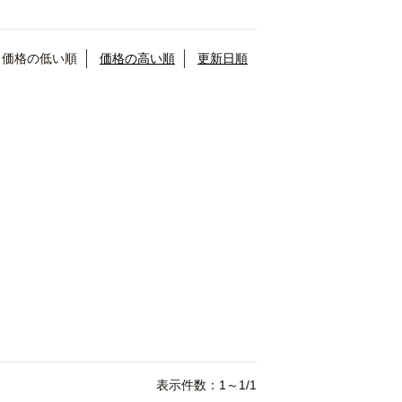
価格の低い順
価格の高い順
更新日順
表示件数：1～1/1