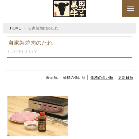
HOME
自家製焼肉のたれ
自家製焼肉のたれ
CATEGORY
表示順:
価格の低い順
価格の高い順
更新日順